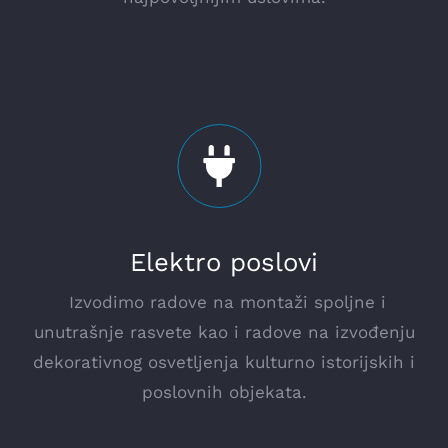
Elektro poslovi
Izvodimo radove na montaži spoljne i
unutrašnje rasvete kao i radove na izvođenju
dekorativnog osvetljenja kulturno istorijskih i
poslovnih objekata.