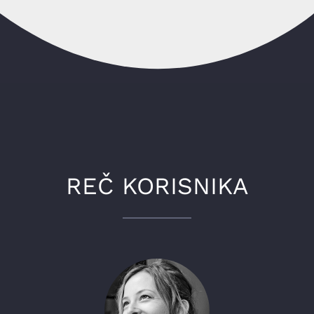
REČ KORISNIKA