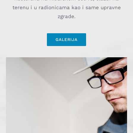
terenu i u radionicama kao i same upravne
zgrade.
GALERIJA