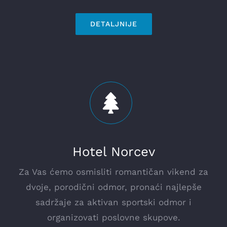
DETALJNIJE
Hotel Norcev
Za Vas ćemo osmisliti romantičan vikend za
dvoje, porodični odmor, pronaći najlepše
sadržaje za aktivan sportski odmor i
organizovati poslovne skupove.