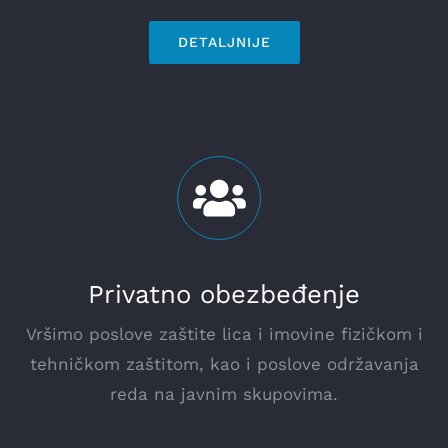
DETALJNIJE
Privatno obezbeđenje
Vršimo poslove zaštite lica i imovine fizičkom i
tehničkom zaštitom, kao i poslove održavanja
reda na javnim skupovima.