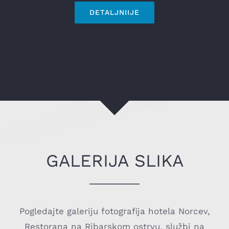
DETALJNIIJE
GALERIJA SLIKA
Pogledajte galeriju fotografija hotela Norcev,
Restorana na Ribarskom ostrvu, službi na