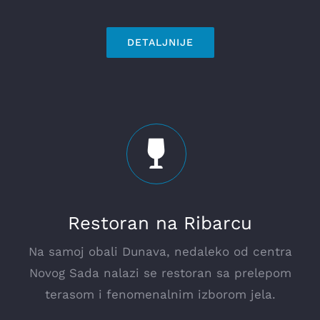
DETALJNIJE
Restoran na Ribarcu
Na samoj obali Dunava, nedaleko od centra
Novog Sada nalazi se restoran sa prelepom
terasom i fenomenalnim izborom jela.