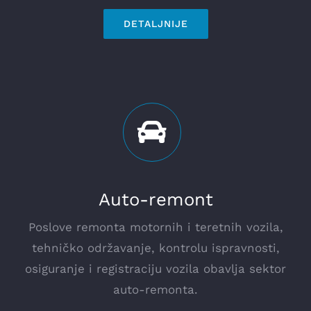
DETALJNIJE
Auto-remont
Poslove remonta motornih i teretnih vozila,
tehničko održavanje, kontrolu ispravnosti,
osiguranje i registraciju vozila obavlja sektor
auto-remonta.