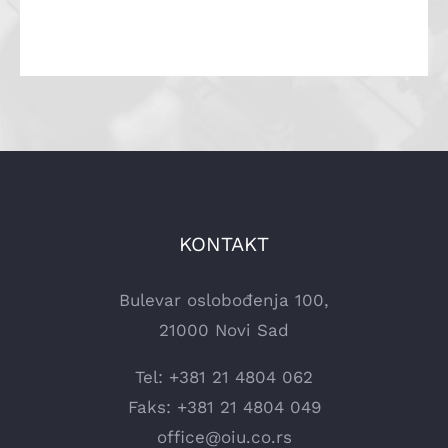
KONTAKT
Bulevar oslobođenja 100,
21000 Novi Sad
Tel: +381 21 4804 062
Faks: +381 21 4804 049
office@oiu.co.rs