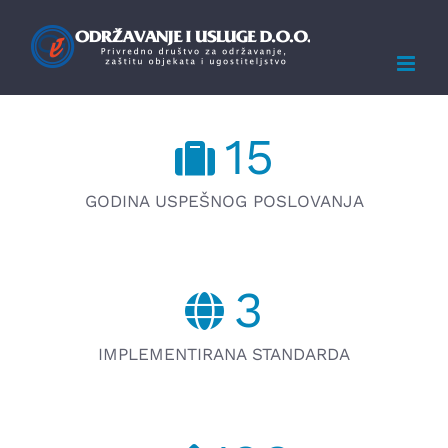
Skip
to
content
15
GODINA USPEŠNOG POSLOVANJA
3
IMPLEMENTIRANA STANDARDA