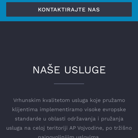
KONTAKTIRAJTE NAS
NAŠE USLUGE
Vrhunskim kvalitetom usluga koje pružamo
klijentima implementiramo visoke evropske
standarde u oblasti održavanja i pružanja
usluga na celoj teritoriji AP Vojvodine, po tržišno
najpovoljnijim uslovima.