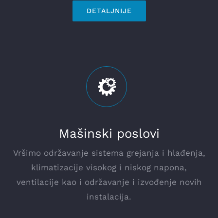
DETALJNIJE
Mašinski poslovi
Vršimo održavanje sistema grejanja i hlađenja,
klimatizacije visokog i niskog napona,
ventilacije kao i održavanje i izvođenje novih
instalacija.