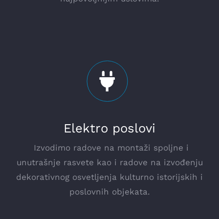
Elektro poslovi
Izvodimo radove na montaži spoljne i
unutrašnje rasvete kao i radove na izvođenju
dekorativnog osvetljenja kulturno istorijskih i
poslovnih objekata.