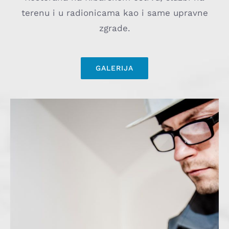
terenu i u radionicama kao i same upravne
zgrade.
GALERIJA