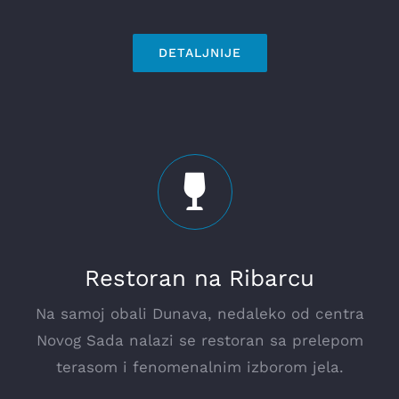
DETALJNIJE
Restoran na Ribarcu
Na samoj obali Dunava, nedaleko od centra
Novog Sada nalazi se restoran sa prelepom
terasom i fenomenalnim izborom jela.