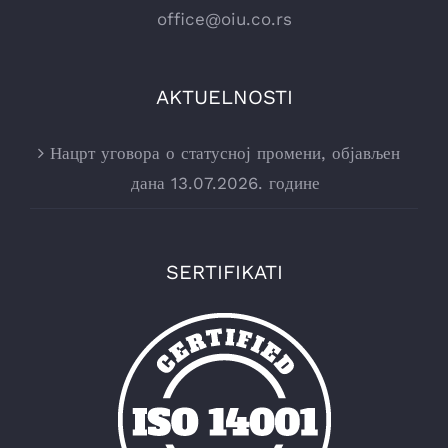
office@oiu.co.rs
AKTUELNOSTI
Нацрт уговора о статусној промени, објављен
дана 13.07.2026. године
SERTIFIKATI