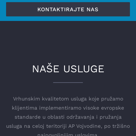
KONTAKTIRAJTE NAS
NAŠE USLUGE
Vrhunskim kvalitetom usluga koje pružamo
klijentima implementiramo visoke evropske
standarde u oblasti održavanja i pružanja
usluga na celoj teritoriji AP Vojvodine, po tržišno
najpovoljnijim uslovima.