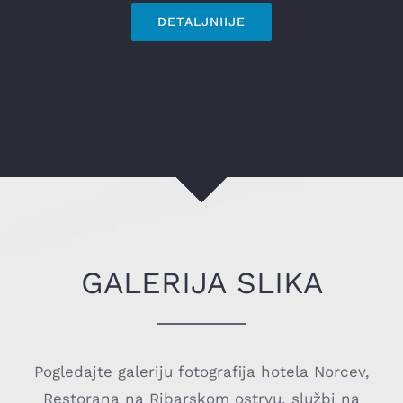
DETALJNIIJE
GALERIJA SLIKA
Pogledajte galeriju fotografija hotela Norcev,
Restorana na Ribarskom ostrvu, službi na