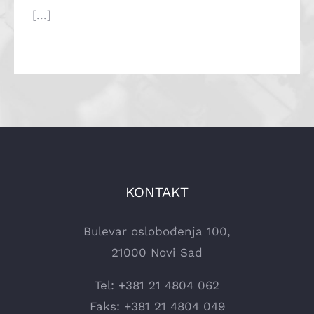
[...]
KONTAKT
Bulevar oslobođenja 100,
21000 Novi Sad
Tel: +381 21 4804 062
Faks: +381 21 4804 049