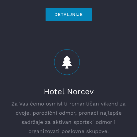
DETALJNIJE
Hotel Norcev
Za Vas ćemo osmisliti romantičan vikend za
dvoje, porodični odmor, pronaći najlepše
sadržaje za aktivan sportski odmor i
organizovati poslovne skupove.