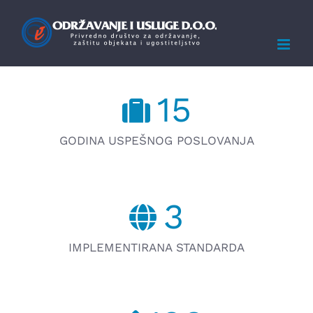
Skip
to
content
15
GODINA USPEŠNOG POSLOVANJA
3
IMPLEMENTIRANA STANDARDA