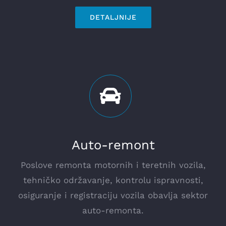
DETALJNIJE
Auto-remont
Poslove remonta motornih i teretnih vozila,
tehničko održavanje, kontrolu ispravnosti,
osiguranje i registraciju vozila obavlja sektor
auto-remonta.