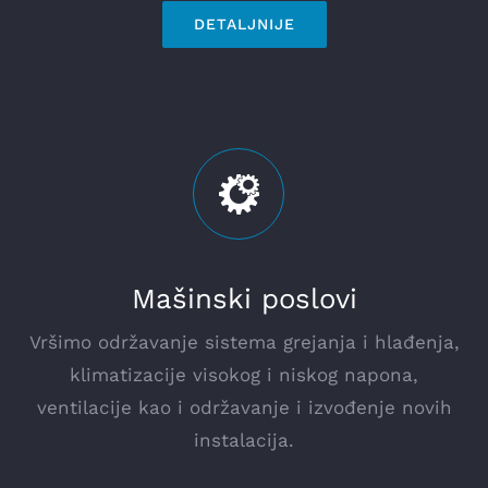
DETALJNIJE
Mašinski poslovi
Vršimo održavanje sistema grejanja i hlađenja,
klimatizacije visokog i niskog napona,
ventilacije kao i održavanje i izvođenje novih
instalacija.