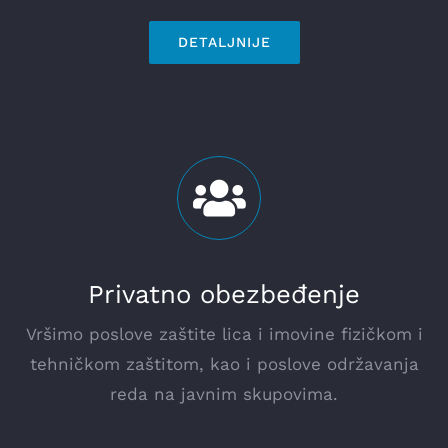
DETALJNIJE
Privatno obezbeđenje
Vršimo poslove zaštite lica i imovine fizičkom i
tehničkom zaštitom, kao i poslove održavanja
reda na javnim skupovima.