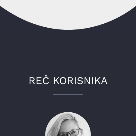
REČ KORISNIKA